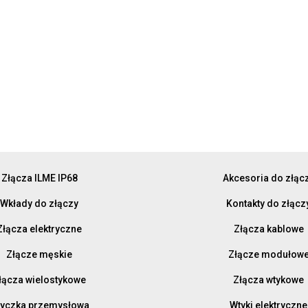
Złącza ILME IP68
Akcesoria do złąc
Wkłady do złączy
Kontakty do złącz
Złącza elektryczne
Złącza kablowe
Złącze męskie
Złącze modułow
łącza wielostykowe
Złącza wtykowe
yczka przemysłowa
Wtyki elektryczne