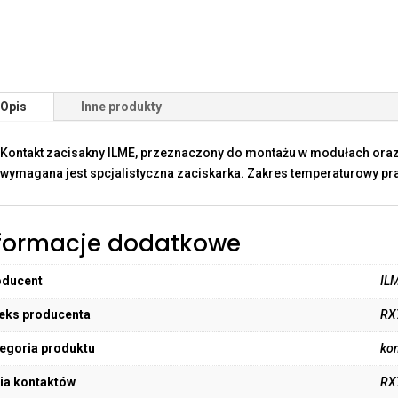
Opis
Inne produkty
Kontakt zacisakny ILME, przeznaczony do montażu w modułach oraz
wymagana jest spcjalistyczna zaciskarka. Zakres temperaturowy pra
formacje dodatkowe
oducent
IL
eks producenta
RX
egoria produktu
kon
ia kontaktów
RX