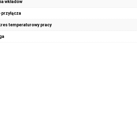
ia wkładów
 przyłącza
res temperaturowy pracy
ga