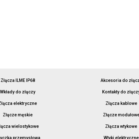
Złącza ILME IP68
Akcesoria do złąc
Wkłady do złączy
Kontakty do złącz
Złącza elektryczne
Złącza kablowe
Złącze męskie
Złącze modułow
łącza wielostykowe
Złącza wtykowe
yczka przemysłowa
Wtyki elektryczne