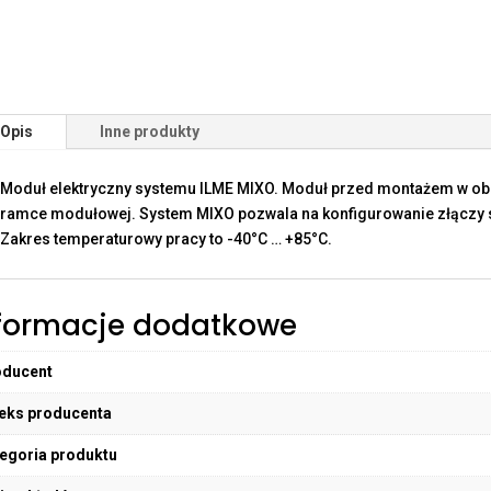
Opis
Inne produkty
Moduł elektryczny systemu ILME MIXO. Moduł przed montażem w o
ramce modułowej. System MIXO pozwala na konfigurowanie złączy sp
Zakres temperaturowy pracy to -40°C … +85°C.
formacje dodatkowe
oducent
eks producenta
egoria produktu