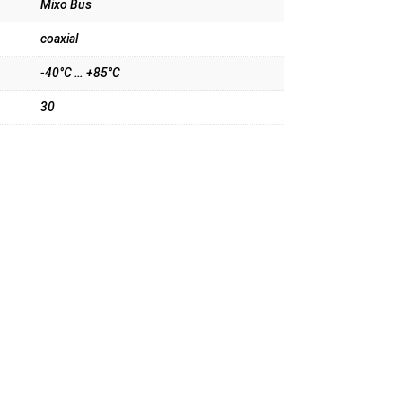
Mixo Bus
coaxial
-40°C … +85°C
30