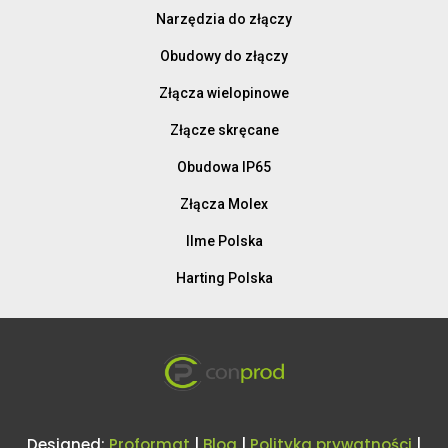
Narzędzia do złączy
Obudowy do złączy
Złącza wielopinowe
Złącze skręcane
Obudowa IP65
Złącza Molex
Ilme Polska
Harting Polska
Designed:
Proformat
|
Blog
|
Polityka prywatności
|