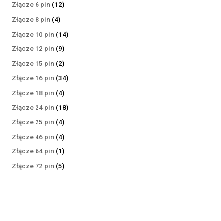
produktów
12
Złącze 6 pin
12
produktów
4
Złącze 8 pin
4
produkty
14
Złącze 10 pin
14
produktów
9
Złącze 12 pin
9
produktów
2
Złącze 15 pin
2
produkty
34
Złącze 16 pin
34
produkty
4
Złącze 18 pin
4
produkty
18
Złącze 24 pin
18
produktów
4
Złącze 25 pin
4
produkty
4
Złącze 46 pin
4
produkty
1
Złącze 64 pin
1
produkt
5
Złącze 72 pin
5
produktów