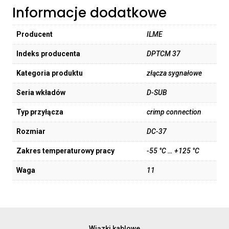
Informacje dodatkowe
Producent
ILME
Indeks producenta
DPTCM 37
Kategoria produktu
złącza sygnałowe
Seria wkładów
D-SUB
Typ przyłącza
crimp connection
Rozmiar
DC-37
Zakres temperaturowy pracy
-55 °C … +125 °C
Waga
11
Wiązki kablowe