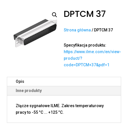
DPTCM 37
Strona główna
/ DPTCM 37
Specyfikacja produktu:
https://www.ilme.com/en/view-
product/?
code=DPTCM+37&pdf=1
Opis
Inne produkty
Złącze sygnałowe ILME. Zakres temperaturowy
pracy to -55 °C ... +125 °C.