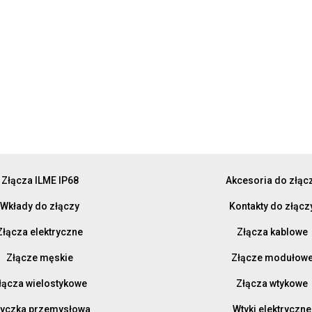
Złącza ILME IP68
Akcesoria do złąc
Wkłady do złączy
Kontakty do złącz
Złącza elektryczne
Złącza kablowe
Złącze męskie
Złącze modułow
łącza wielostykowe
Złącza wtykowe
yczka przemysłowa
Wtyki elektryczne