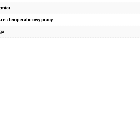
zmiar
res temperaturowy pracy
ga