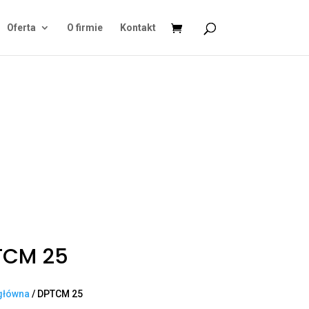
Oferta
O firmie
Kontakt
TCM 25
główna
/ DPTCM 25