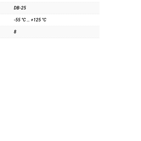
DB-25
-55 °C … +125 °C
8