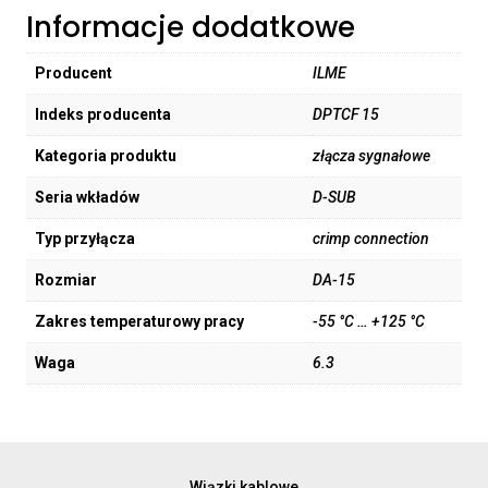
Informacje dodatkowe
Producent
ILME
Indeks producenta
DPTCF 15
Kategoria produktu
złącza sygnałowe
Seria wkładów
D-SUB
Typ przyłącza
crimp connection
Rozmiar
DA-15
Zakres temperaturowy pracy
-55 °C … +125 °C
Waga
6.3
Wiązki kablowe