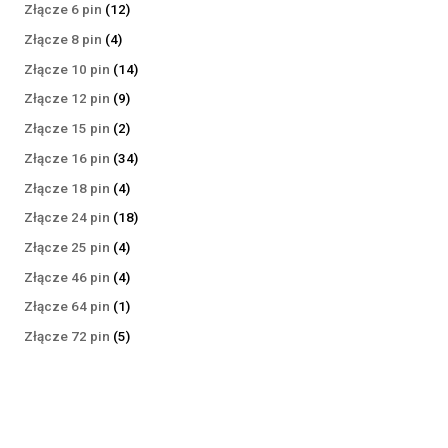
produktów
12
Złącze 6 pin
12
produktów
4
Złącze 8 pin
4
produkty
14
Złącze 10 pin
14
produktów
9
Złącze 12 pin
9
produktów
2
Złącze 15 pin
2
produkty
34
Złącze 16 pin
34
produkty
4
Złącze 18 pin
4
produkty
18
Złącze 24 pin
18
produktów
4
Złącze 25 pin
4
produkty
4
Złącze 46 pin
4
produkty
1
Złącze 64 pin
1
produkt
5
Złącze 72 pin
5
produktów