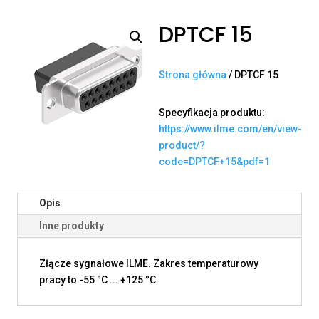
DPTCF 15
Strona główna
/ DPTCF 15
Specyfikacja produktu:
https://www.ilme.com/en/view-
product/?
code=DPTCF+15&pdf=1
Opis
Inne produkty
Złącze sygnałowe ILME. Zakres temperaturowy
pracy to -55 °C ... +125 °C.