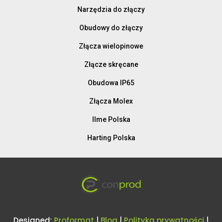
Narzędzia do złączy
Obudowy do złączy
Złącza wielopinowe
Złącze skręcane
Obudowa IP65
Złącza Molex
Ilme Polska
Harting Polska
Designed:
Proformat
|
Blog
|
Polityka prywatności
|