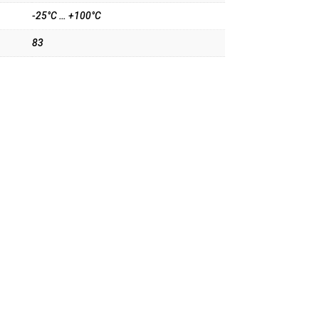
-25°C … +100°C
83