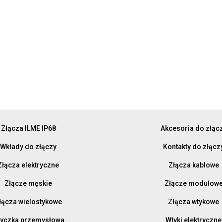
Złącza ILME IP68
Akcesoria do złąc
Wkłady do złączy
Kontakty do złącz
Złącza elektryczne
Złącza kablowe
Złącze męskie
Złącze modułow
łącza wielostykowe
Złącza wtykowe
yczka przemysłowa
Wtyki elektryczne