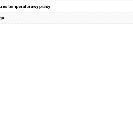
res temperaturowy pracy
ga