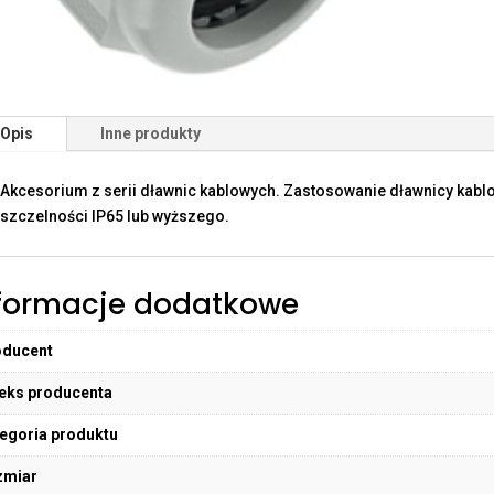
Opis
Inne produkty
Akcesorium z serii dławnic kablowych. Zastosowanie dławnicy kabl
szczelności IP65 lub wyższego.
formacje dodatkowe
oducent
eks producenta
egoria produktu
zmiar