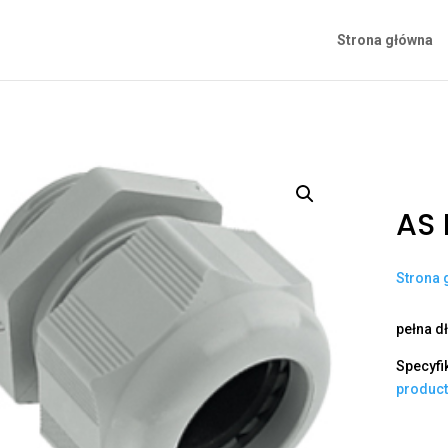
Strona główna
AS 
Strona 
pełna d
Specyfi
produc