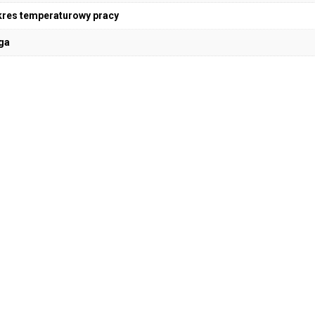
res temperaturowy pracy
ga