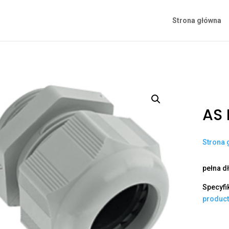
Strona główna
AS 
Strona 
pełna d
Specyfi
produc