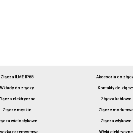
Złącza ILME IP68
Akcesoria do złąc
Wkłady do złączy
Kontakty do złącz
Złącza elektryczne
Złącza kablowe
Złącze męskie
Złącze modułow
łącza wielostykowe
Złącza wtykowe
yczka przemysłowa
Wtyki elektryczne