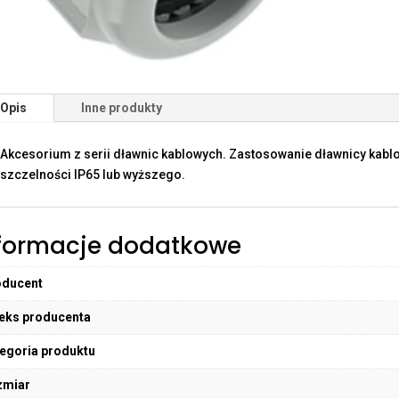
Opis
Inne produkty
Akcesorium z serii dławnic kablowych. Zastosowanie dławnicy kabl
szczelności IP65 lub wyższego.
formacje dodatkowe
oducent
eks producenta
egoria produktu
zmiar