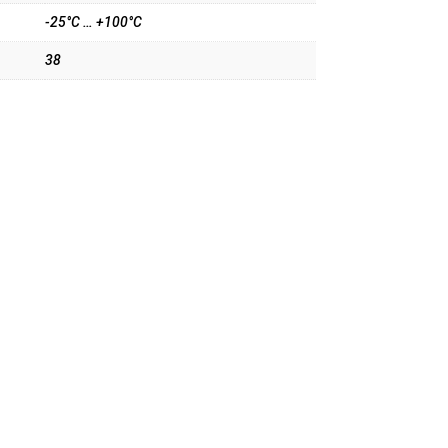
-25°C … +100°C
38