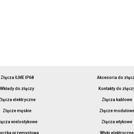
Złącza ILME IP68
Akcesoria do złąc
Wkłady do złączy
Kontakty do złącz
Złącza elektryczne
Złącza kablowe
Złącze męskie
Złącze modułow
łącza wielostykowe
Złącza wtykowe
yczka przemysłowa
Wtyki elektryczne