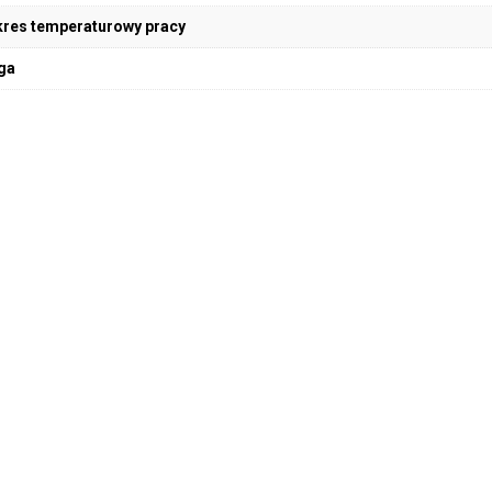
res temperaturowy pracy
ga