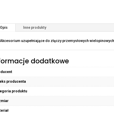
Opis
Inne produkty
Akcesorium uzupełniające do złączy przemysłowych wielopinowych
formacje dodatkowe
oducent
eks producenta
egoria produktu
zmiar
eriał