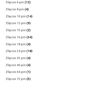
produktów
12
Złącze 6 pin
12
produktów
4
Złącze 8 pin
4
produkty
14
Złącze 10 pin
14
produktów
9
Złącze 12 pin
9
produktów
2
Złącze 15 pin
2
produkty
34
Złącze 16 pin
34
produkty
4
Złącze 18 pin
4
produkty
18
Złącze 24 pin
18
produktów
4
Złącze 25 pin
4
produkty
4
Złącze 46 pin
4
produkty
1
Złącze 64 pin
1
produkt
5
Złącze 72 pin
5
produktów