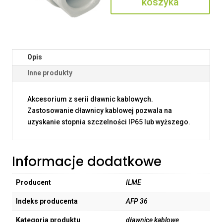
koszyka
Opis
Inne produkty
Akcesorium z serii dławnic kablowych.
Zastosowanie dławnicy kablowej pozwala na
uzyskanie stopnia szczelności IP65 lub wyższego.
Informacje dodatkowe
Producent
ILME
Indeks producenta
AFP 36
Kategoria produktu
dławnice kablowe