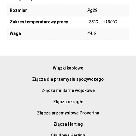
Rozmiar
Pg29
Zakres temperaturowy pracy
-25°C … +100°C
Waga
44.6
Wiązki kablowe
Złącza dla przemysłu spożywczego
Złącza militarne wojskowe
Złącza okrągłe
Złącza przemysłowe Provertha
Złącza Harting
Obudowa Harting