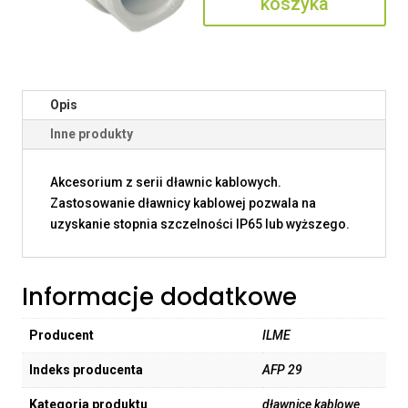
koszyka
Opis
Inne produkty
Akcesorium z serii dławnic kablowych.
Zastosowanie dławnicy kablowej pozwala na
uzyskanie stopnia szczelności IP65 lub wyższego.
Informacje dodatkowe
Producent
ILME
Indeks producenta
AFP 29
Kategoria produktu
dławnice kablowe