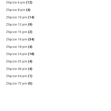
produktów
12
Złącze 6 pin
12
produktów
4
Złącze 8 pin
4
produkty
14
Złącze 10 pin
14
produktów
9
Złącze 12 pin
9
produktów
2
Złącze 15 pin
2
produkty
34
Złącze 16 pin
34
produkty
4
Złącze 18 pin
4
produkty
18
Złącze 24 pin
18
produktów
4
Złącze 25 pin
4
produkty
4
Złącze 46 pin
4
produkty
1
Złącze 64 pin
1
produkt
5
Złącze 72 pin
5
produktów