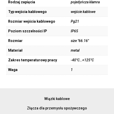
Rodzaj zapięcia
pojedyńcza klamra
Typ wejścia kablowego
wejście kablowe
Rozmiar wejścia kablowego
Pg21
Poziom szczelności IP
IP65
Rozmiar
size "66.16"
Materiał
metal
Zakres temperaturowy pracy
-40°C…+125°C
Waga
1
Wiązki kablowe
Złącza dla przemysłu spożywczego