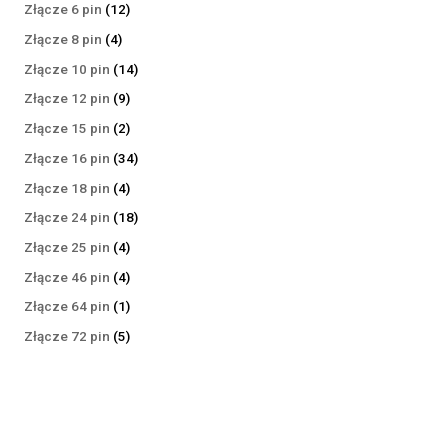
produktów
12
Złącze 6 pin
12
produktów
4
Złącze 8 pin
4
produkty
14
Złącze 10 pin
14
produktów
9
Złącze 12 pin
9
produktów
2
Złącze 15 pin
2
produkty
34
Złącze 16 pin
34
produkty
4
Złącze 18 pin
4
produkty
18
Złącze 24 pin
18
produktów
4
Złącze 25 pin
4
produkty
4
Złącze 46 pin
4
produkty
1
Złącze 64 pin
1
produkt
5
Złącze 72 pin
5
produktów