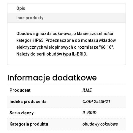
Opis
Inne produkty
Obudowa gniazda cokołowa, o klasie szczelności
kategorii IP65. Przeznaczona do montażu wkładów
elektrycznych wielopinowych o rozmiarze "66.16".
Należy do serii obudów typu IL-BRID.
Informacje dodatkowe
Producent
ILME
Indeks producenta
CZAP 25LSP21
Seria złączy
IL-BRID
Kategoria produktu
obudowy cokołowe