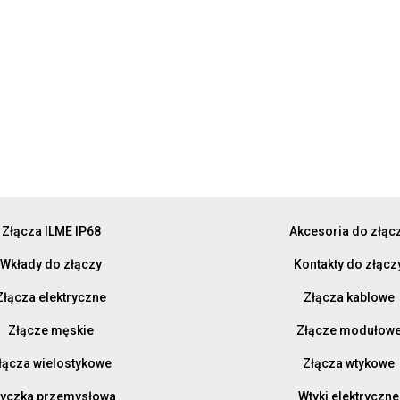
Złącza ILME IP68
Akcesoria do złąc
Wkłady do złączy
Kontakty do złącz
Złącza elektryczne
Złącza kablowe
Złącze męskie
Złącze modułow
łącza wielostykowe
Złącza wtykowe
yczka przemysłowa
Wtyki elektryczne