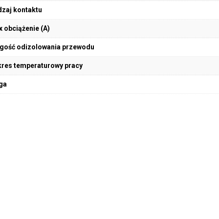
zaj kontaktu
 obciążenie (A)
gość odizolowania przewodu
res temperaturowy pracy
ga