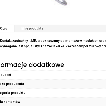
Opis
Inne produkty
Kontakt zacisakny ILME, przeznaczony do montażu w modułach oraz
wymagana jest spcjalistyczna zaciskarka. Zakres temperaturowy pra
formacje dodatkowe
oducent
eks producenta
egoria produktu
ia kontaktów