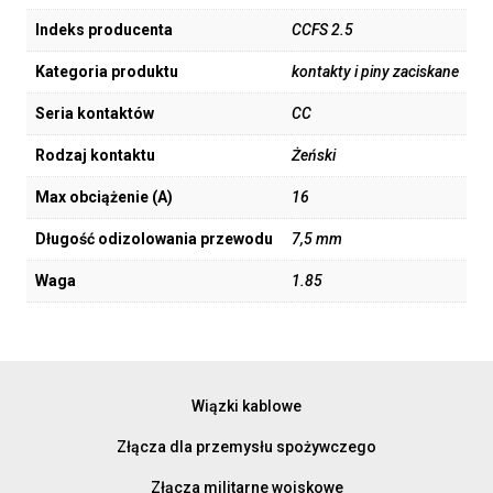
Indeks producenta
CCFS 2.5
Kategoria produktu
kontakty i piny zaciskane
Seria kontaktów
CC
Rodzaj kontaktu
Żeński
Max obciążenie (A)
16
Długość odizolowania przewodu
7,5 mm
Waga
1.85
Wiązki kablowe
Złącza dla przemysłu spożywczego
Złącza militarne wojskowe