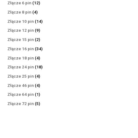
produktów
12
Złącze 6 pin
12
produktów
4
Złącze 8 pin
4
produkty
14
Złącze 10 pin
14
produktów
9
Złącze 12 pin
9
produktów
2
Złącze 15 pin
2
produkty
34
Złącze 16 pin
34
produkty
4
Złącze 18 pin
4
produkty
18
Złącze 24 pin
18
produktów
4
Złącze 25 pin
4
produkty
4
Złącze 46 pin
4
produkty
1
Złącze 64 pin
1
produkt
5
Złącze 72 pin
5
produktów