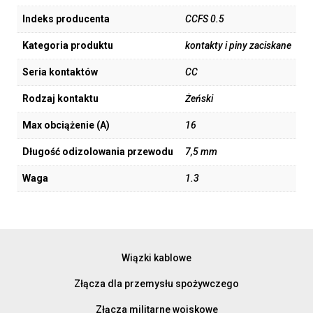
Indeks producenta
CCFS 0.5
Kategoria produktu
kontakty i piny zaciskane
Seria kontaktów
CC
Rodzaj kontaktu
Żeński
Max obciążenie (A)
16
Długość odizolowania przewodu
7,5 mm
Waga
1.3
Wiązki kablowe
Złącza dla przemysłu spożywczego
Złącza militarne wojskowe