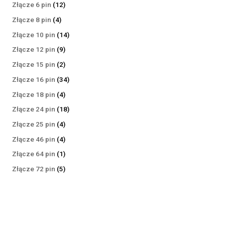
produktów
12
Złącze 6 pin
12
produktów
4
Złącze 8 pin
4
produkty
14
Złącze 10 pin
14
produktów
9
Złącze 12 pin
9
produktów
2
Złącze 15 pin
2
produkty
34
Złącze 16 pin
34
produkty
4
Złącze 18 pin
4
produkty
18
Złącze 24 pin
18
produktów
4
Złącze 25 pin
4
produkty
4
Złącze 46 pin
4
produkty
1
Złącze 64 pin
1
produkt
5
Złącze 72 pin
5
produktów