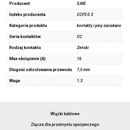
Producent
ILME
Indeks producenta
CCFS 0.3
Kategoria produktu
kontakty i piny zaciskane
Seria kontaktów
CC
Rodzaj kontaktu
Żeński
Max obciążenie (A)
16
Długość odizolowania przewodu
7,5 mm
Waga
1.3
Wiązki kablowe
Złącza dla przemysłu spożywczego