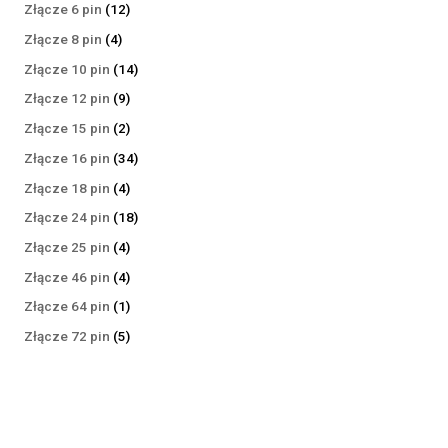
produktów
12
Złącze 6 pin
12
produktów
4
Złącze 8 pin
4
produkty
14
Złącze 10 pin
14
produktów
9
Złącze 12 pin
9
produktów
2
Złącze 15 pin
2
produkty
34
Złącze 16 pin
34
produkty
4
Złącze 18 pin
4
produkty
18
Złącze 24 pin
18
produktów
4
Złącze 25 pin
4
produkty
4
Złącze 46 pin
4
produkty
1
Złącze 64 pin
1
produkt
5
Złącze 72 pin
5
produktów