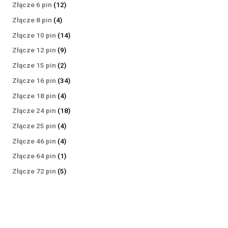
produktów
12
Złącze 6 pin
12
produktów
4
Złącze 8 pin
4
produkty
14
Złącze 10 pin
14
produktów
9
Złącze 12 pin
9
produktów
2
Złącze 15 pin
2
produkty
34
Złącze 16 pin
34
produkty
4
Złącze 18 pin
4
produkty
18
Złącze 24 pin
18
produktów
4
Złącze 25 pin
4
produkty
4
Złącze 46 pin
4
produkty
1
Złącze 64 pin
1
produkt
5
Złącze 72 pin
5
produktów