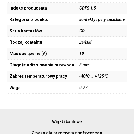
Indeks producenta
CDFS 1.5
Kategoria produktu
kontakty i piny zaciskane
Seria kontaktów
CD
Rodzaj kontaktu
Żeński
Max obciążenie (A)
10
Długość odizolowania przewodu
8 mm
Zakres temperaturowy pracy
-40°C … +125°C
Waga
0.72
Wiązki kablowe
Złącza dla przemysłu spożywczego