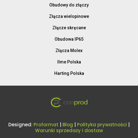
Obudowy do złączy
Złącza wielopinowe
Złącze skręcane
Obudowa IP65
Złącza Molex
Ilme Polska
Harting Polska
Designed:
Proformat
|
Blog
|
Polityka prywatności
|
Warunki sprzedaży i dostaw