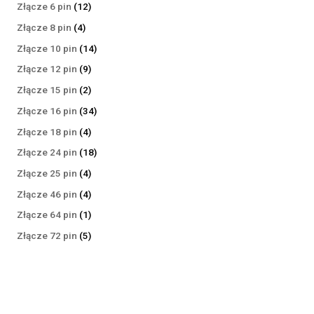
produktów
12
Złącze 6 pin
12
produktów
4
Złącze 8 pin
4
produkty
14
Złącze 10 pin
14
produktów
9
Złącze 12 pin
9
produktów
2
Złącze 15 pin
2
produkty
34
Złącze 16 pin
34
produkty
4
Złącze 18 pin
4
produkty
18
Złącze 24 pin
18
produktów
4
Złącze 25 pin
4
produkty
4
Złącze 46 pin
4
produkty
1
Złącze 64 pin
1
produkt
5
Złącze 72 pin
5
produktów