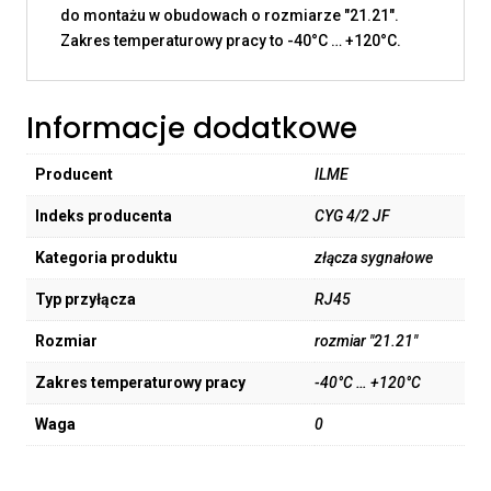
do montażu w obudowach o rozmiarze "21.21".
Zakres temperaturowy pracy to -40°C … +120°C.
Informacje dodatkowe
Producent
ILME
Indeks producenta
CYG 4/2 JF
Kategoria produktu
złącza sygnałowe
Typ przyłącza
RJ45
Rozmiar
rozmiar "21.21"
Zakres temperaturowy pracy
-40°C … +120°C
Waga
0