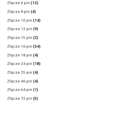
produktów
12
Złącze 6 pin
12
produktów
4
Złącze 8 pin
4
produkty
14
Złącze 10 pin
14
produktów
9
Złącze 12 pin
9
produktów
2
Złącze 15 pin
2
produkty
34
Złącze 16 pin
34
produkty
4
Złącze 18 pin
4
produkty
18
Złącze 24 pin
18
produktów
4
Złącze 25 pin
4
produkty
4
Złącze 46 pin
4
produkty
1
Złącze 64 pin
1
produkt
5
Złącze 72 pin
5
produktów