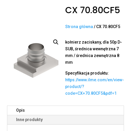
CX 70.80CF5
Strona główna
/ CX 70.80CF5
kołnierz zaciskany, dla 50p D-
SUB, średnica wewnętrzna 7
mm / średnica zewnętrzna 8
mm
Specyfikacja produktu:
https://www.ilme.com/en/view-
product/?
code=CX+70.80CF5&pdf=1
Opis
Inne produkty