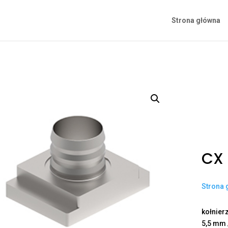
Strona główna
CX
Strona 
kołnier
5,5 mm 