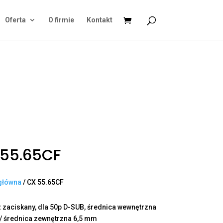
Oferta
O firmie
Kontakt
 55.65CF
główna
/ CX 55.65CF
z zaciskany, dla 50p D-SUB, średnica wewnętrzna
/ średnica zewnętrzna 6,5 mm