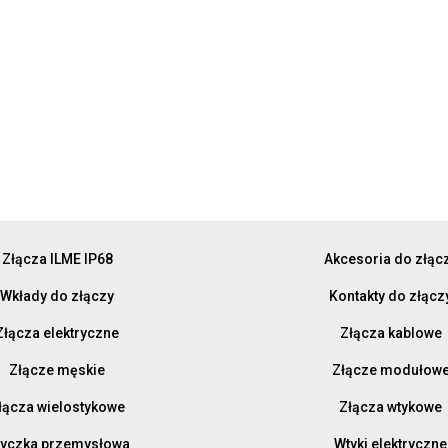
Złącza ILME IP68
Akcesoria do złąc
Wkłady do złączy
Kontakty do złącz
Złącza elektryczne
Złącza kablowe
Złącze męskie
Złącze modułow
łącza wielostykowe
Złącza wtykowe
yczka przemysłowa
Wtyki elektryczne