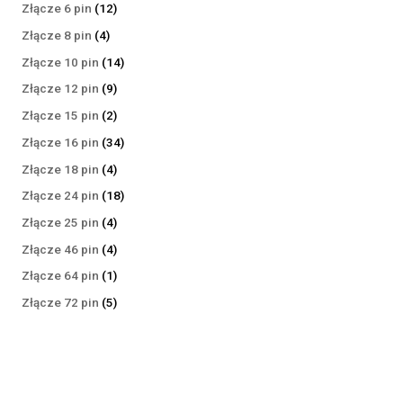
produktów
12
Złącze 6 pin
12
produktów
4
Złącze 8 pin
4
produkty
14
Złącze 10 pin
14
produktów
9
Złącze 12 pin
9
produktów
2
Złącze 15 pin
2
produkty
34
Złącze 16 pin
34
produkty
4
Złącze 18 pin
4
produkty
18
Złącze 24 pin
18
produktów
4
Złącze 25 pin
4
produkty
4
Złącze 46 pin
4
produkty
1
Złącze 64 pin
1
produkt
5
Złącze 72 pin
5
produktów