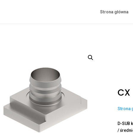
Strona główna
CX
Strona 
D-SUB k
/ średn