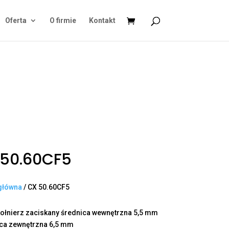
Oferta
O firmie
Kontakt
 50.60CF5
główna
/ CX 50.60CF5
ołnierz zaciskany średnica wewnętrzna 5,5 mm
ica zewnętrzna 6,5 mm