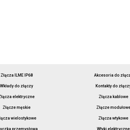
Złącza ILME IP68
Akcesoria do złąc
Wkłady do złączy
Kontakty do złącz
Złącza elektryczne
Złącza kablowe
Złącze męskie
Złącze modułow
łącza wielostykowe
Złącza wtykowe
yczka przemysłowa
Wtyki elektryczne