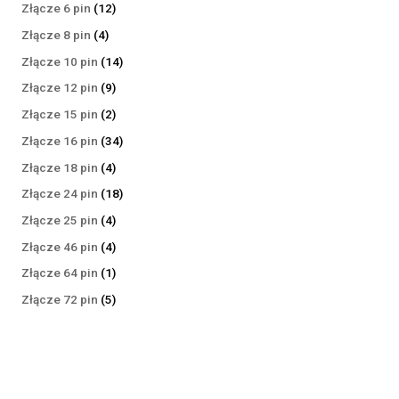
produktów
12
Złącze 6 pin
12
produktów
4
Złącze 8 pin
4
produkty
14
Złącze 10 pin
14
produktów
9
Złącze 12 pin
9
produktów
2
Złącze 15 pin
2
produkty
34
Złącze 16 pin
34
produkty
4
Złącze 18 pin
4
produkty
18
Złącze 24 pin
18
produktów
4
Złącze 25 pin
4
produkty
4
Złącze 46 pin
4
produkty
1
Złącze 64 pin
1
produkt
5
Złącze 72 pin
5
produktów