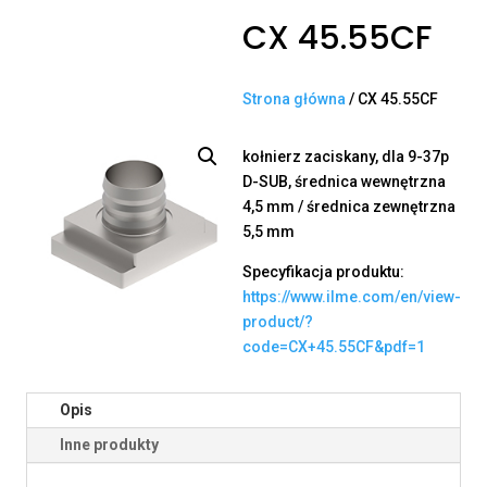
CX 45.55CF
Strona główna
/ CX 45.55CF
kołnierz zaciskany, dla 9-37p
D-SUB, średnica wewnętrzna
4,5 mm / średnica zewnętrzna
5,5 mm
Specyfikacja produktu:
https://www.ilme.com/en/view-
product/?
code=CX+45.55CF&pdf=1
Opis
Inne produkty