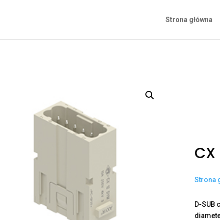
Strona główna
CX 
Strona 
D-SUB c
diamet