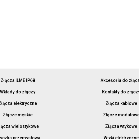
Złącza ILME IP68
Akcesoria do złąc
Wkłady do złączy
Kontakty do złącz
Złącza elektryczne
Złącza kablowe
Złącze męskie
Złącze modułow
łącza wielostykowe
Złącza wtykowe
yczka przemysłowa
Wtyki elektryczne