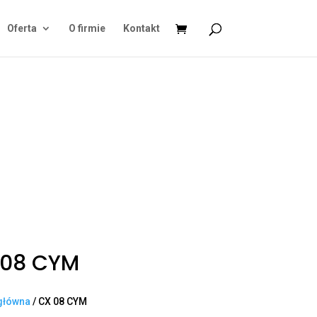
Oferta
O firmie
Kontakt
 08 CYM
główna
/ CX 08 CYM