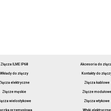
Złącza ILME IP68
Akcesoria do złąc
Wkłady do złączy
Kontakty do złącz
Złącza elektryczne
Złącza kablowe
Złącze męskie
Złącze modułow
łącza wielostykowe
Złącza wtykowe
yczka przemysłowa
Wtyki elektryczne