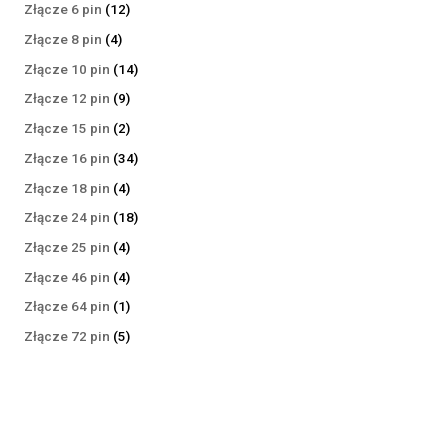
produktów
12
Złącze 6 pin
12
produktów
4
Złącze 8 pin
4
produkty
14
Złącze 10 pin
14
produktów
9
Złącze 12 pin
9
produktów
2
Złącze 15 pin
2
produkty
34
Złącze 16 pin
34
produkty
4
Złącze 18 pin
4
produkty
18
Złącze 24 pin
18
produktów
4
Złącze 25 pin
4
produkty
4
Złącze 46 pin
4
produkty
1
Złącze 64 pin
1
produkt
5
Złącze 72 pin
5
produktów