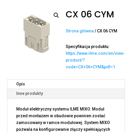
CX 06 CYM
Strona główna
/ CX 06 CYM
Specyfikacja produktu:
https://www.ilme.com/en/view-
product/?
code=CX+06+CYM&pdf=1
Opis
Inne produkty
Moduł elektryczny systemu ILME MIXO. Moduł
przed montażem w obudowie powinien zostać
zamocowany w ramce modułowej. System MIXO
pozwala na konfigurowanie złączy spełniających