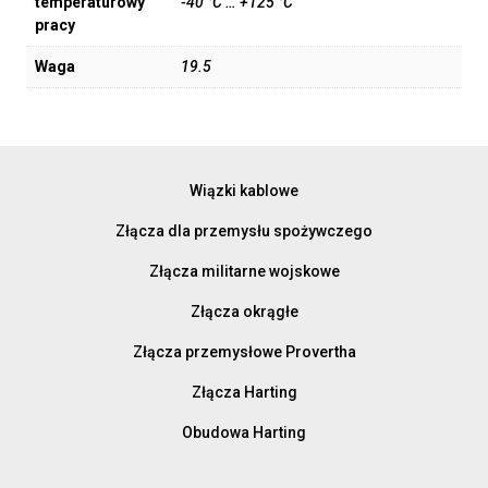
temperaturowy
-40 °C … +125 °C
pracy
Waga
19.5
Wiązki kablowe
Złącza dla przemysłu spożywczego
Złącza militarne wojskowe
Złącza okrągłe
Złącza przemysłowe Provertha
Złącza Harting
Obudowa Harting