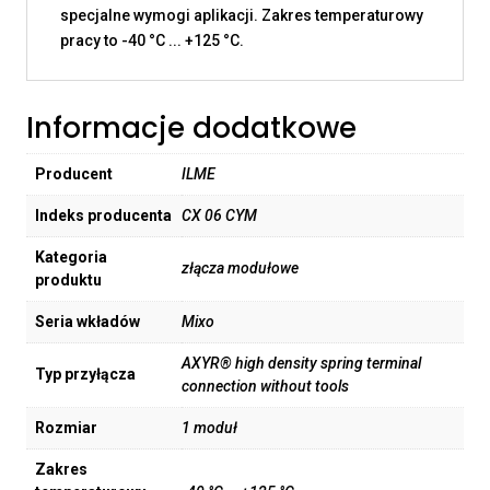
specjalne wymogi aplikacji. Zakres temperaturowy
pracy to -40 °C ... +125 °C.
Informacje dodatkowe
Producent
ILME
Indeks producenta
CX 06 CYM
Kategoria
złącza modułowe
produktu
Seria wkładów
Mixo
AXYR® high density spring terminal
Typ przyłącza
connection without tools
Rozmiar
1 moduł
Zakres