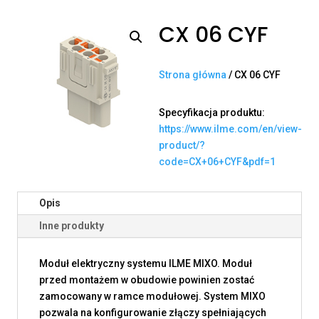
CX 06 CYF
Strona główna
/ CX 06 CYF
Specyfikacja produktu:
https://www.ilme.com/en/view-
product/?
code=CX+06+CYF&pdf=1
Opis
Inne produkty
Moduł elektryczny systemu ILME MIXO. Moduł
przed montażem w obudowie powinien zostać
zamocowany w ramce modułowej. System MIXO
pozwala na konfigurowanie złączy spełniających