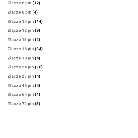
produktów
12
Złącze 6 pin
12
produktów
4
Złącze 8 pin
4
produkty
14
Złącze 10 pin
14
produktów
9
Złącze 12 pin
9
produktów
2
Złącze 15 pin
2
produkty
34
Złącze 16 pin
34
produkty
4
Złącze 18 pin
4
produkty
18
Złącze 24 pin
18
produktów
4
Złącze 25 pin
4
produkty
4
Złącze 46 pin
4
produkty
1
Złącze 64 pin
1
produkt
5
Złącze 72 pin
5
produktów