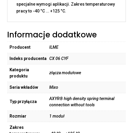
specjalne wymogi aplikacji. Zakres temperaturowy
pracy to -40 °C ... +125 °C.
Informacje dodatkowe
Producent
ILME
Indeks producenta
CX 06 CYF
Kategoria
złącza modułowe
produktu
Seria wkładów
Mixo
AXYR® high density spring terminal
Typ przyłącza
connection without tools
Rozmiar
1 moduł
Zakres