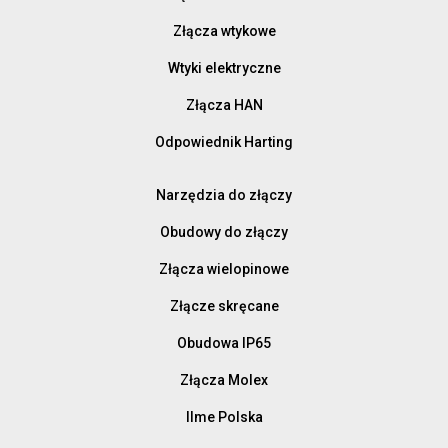
Złącza wtykowe
Wtyki elektryczne
Złącza HAN
Odpowiednik Harting
Narzędzia do złączy
Obudowy do złączy
Złącza wielopinowe
Złącze skręcane
Obudowa IP65
Złącza Molex
Ilme Polska