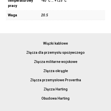
temperaturowy
-40 °C … +125 °C
pracy
Waga
20.5
Wiązki kablowe
Złącza dla przemysłu spożywczego
Złącza militarne wojskowe
Złącza okrągłe
Złącza przemysłowe Provertha
Złącza Harting
Obudowa Harting