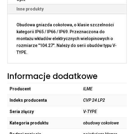
Inne produkty
Obudowa gniazda cokołowa, o klasie szczelności
kategorii IP65 / IP66 / IP69. Przeznaczona do
montażu wkładów elektrycznych wielopinowych o
rozmiarze "104.27". Należy do serii obudów typu V-
TYPE.
Informacje dodatkowe
Producent
ILME
Indeks producenta
CVP 24 LP2
Seria złączy
V-TYPE
Kategoria produktu
obudowy cokołowe