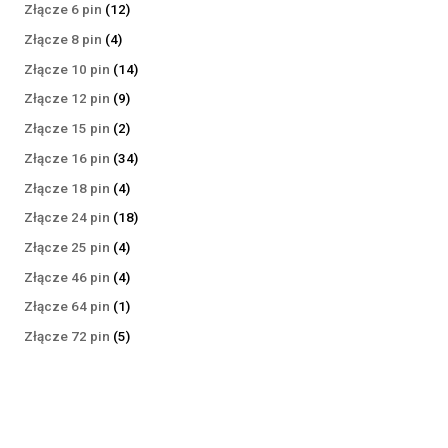
produktów
12
Złącze 6 pin
12
produktów
4
Złącze 8 pin
4
produkty
14
Złącze 10 pin
14
produktów
9
Złącze 12 pin
9
produktów
2
Złącze 15 pin
2
produkty
34
Złącze 16 pin
34
produkty
4
Złącze 18 pin
4
produkty
18
Złącze 24 pin
18
produktów
4
Złącze 25 pin
4
produkty
4
Złącze 46 pin
4
produkty
1
Złącze 64 pin
1
produkt
5
Złącze 72 pin
5
produktów