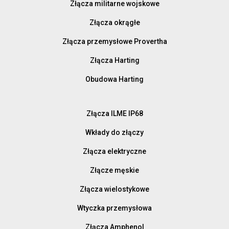
Złącza militarne wojskowe
Złącza okrągłe
Złącza przemysłowe Provertha
Złącza Harting
Obudowa Harting
Złącza ILME IP68
Wkłady do złączy
Złącza elektryczne
Złącze męskie
Złącza wielostykowe
Wtyczka przemysłowa
Złącza Amphenol