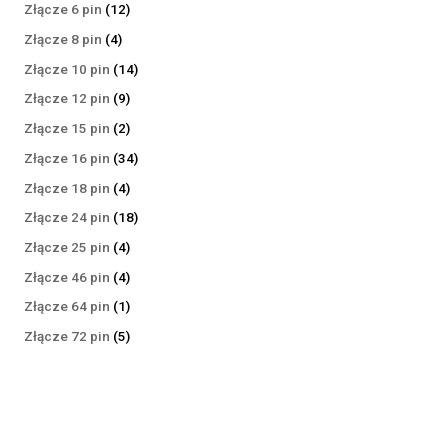
produktów
12
Złącze 6 pin
12
produktów
4
Złącze 8 pin
4
produkty
14
Złącze 10 pin
14
produktów
9
Złącze 12 pin
9
produktów
2
Złącze 15 pin
2
produkty
34
Złącze 16 pin
34
produkty
4
Złącze 18 pin
4
produkty
18
Złącze 24 pin
18
produktów
4
Złącze 25 pin
4
produkty
4
Złącze 46 pin
4
produkty
1
Złącze 64 pin
1
produkt
5
Złącze 72 pin
5
produktów