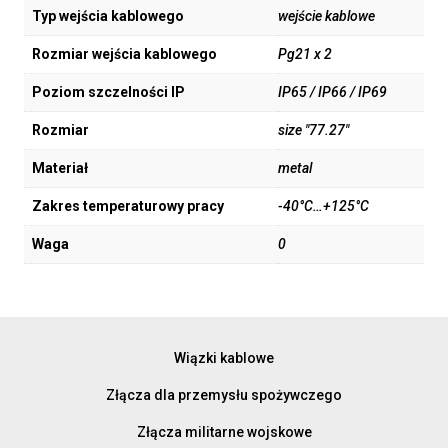
Typ wejścia kablowego
wejście kablowe
Rozmiar wejścia kablowego
Pg21 x 2
Poziom szczelności IP
IP65 / IP66 / IP69
Rozmiar
size "77.27"
Materiał
metal
Zakres temperaturowy pracy
-40°C…+125°C
Waga
0
Wiązki kablowe
Złącza dla przemysłu spożywczego
Złącza militarne wojskowe