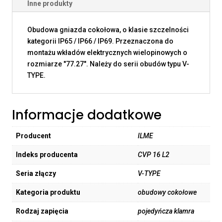
Inne produkty
Obudowa gniazda cokołowa, o klasie szczelności
kategorii IP65 / IP66 / IP69. Przeznaczona do
montażu wkładów elektrycznych wielopinowych o
rozmiarze "77.27". Należy do serii obudów typu V-
TYPE.
Informacje dodatkowe
Producent
ILME
Indeks producenta
CVP 16 L2
Seria złączy
V-TYPE
Kategoria produktu
obudowy cokołowe
Rodzaj zapięcia
pojedyńcza klamra