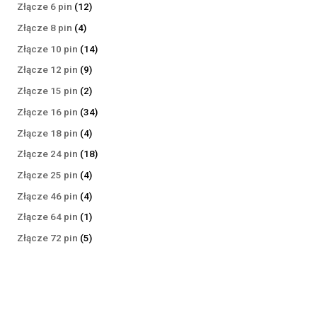
produktów
12
Złącze 6 pin
12
produktów
4
Złącze 8 pin
4
produkty
14
Złącze 10 pin
14
produktów
9
Złącze 12 pin
9
produktów
2
Złącze 15 pin
2
produkty
34
Złącze 16 pin
34
produkty
4
Złącze 18 pin
4
produkty
18
Złącze 24 pin
18
produktów
4
Złącze 25 pin
4
produkty
4
Złącze 46 pin
4
produkty
1
Złącze 64 pin
1
produkt
5
Złącze 72 pin
5
produktów