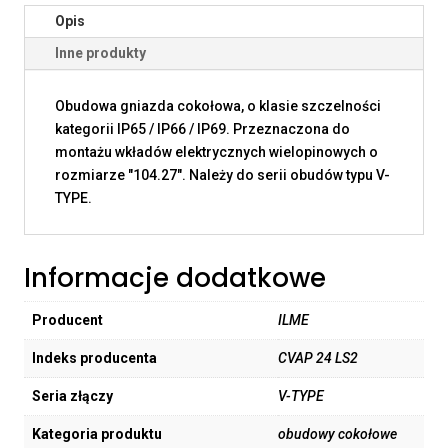
Opis
Inne produkty
Obudowa gniazda cokołowa, o klasie szczelności
kategorii IP65 / IP66 / IP69. Przeznaczona do
montażu wkładów elektrycznych wielopinowych o
rozmiarze "104.27". Należy do serii obudów typu V-
TYPE.
Informacje dodatkowe
Producent
ILME
Indeks producenta
CVAP 24 LS2
Seria złączy
V-TYPE
Kategoria produktu
obudowy cokołowe