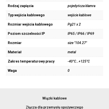
Rodzaj zapięcia
pojedyńcza klamra
Typ wejścia kablowego
wejście kablowe
Rozmiar wejścia kablowego
Pg21 x 2
Poziom szczelności IP
IP65 / IP66 / IP69
Rozmiar
size "104.27"
Materiał
metal
Zakres temperaturowy pracy
-40°C…+125°C
Waga
0
Wiązki kablowe
Złącza dla przemysłu spożywczego