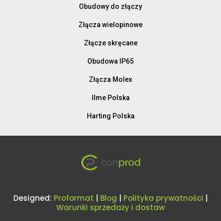
Obudowy do złączy
Złącza wielopinowe
Złącze skręcane
Obudowa IP65
Złącza Molex
Ilme Polska
Harting Polska
Designed:
Proformat
|
Blog
|
Polityka prywatności
|
Warunki sprzedaży i dostaw