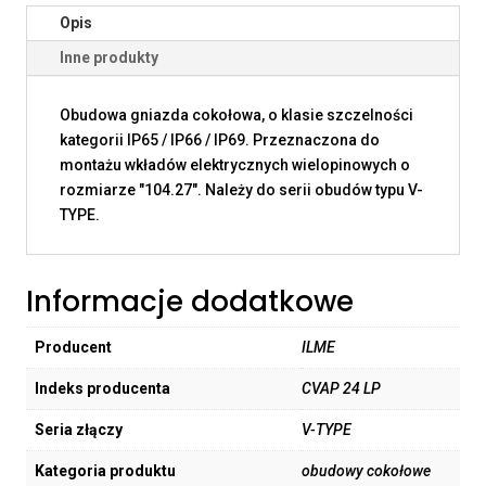
Opis
Inne produkty
Obudowa gniazda cokołowa, o klasie szczelności
kategorii IP65 / IP66 / IP69. Przeznaczona do
montażu wkładów elektrycznych wielopinowych o
rozmiarze "104.27". Należy do serii obudów typu V-
TYPE.
Informacje dodatkowe
Producent
ILME
Indeks producenta
CVAP 24 LP
Seria złączy
V-TYPE
Kategoria produktu
obudowy cokołowe