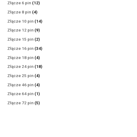
produktów
12
Złącze 6 pin
12
produktów
4
Złącze 8 pin
4
produkty
14
Złącze 10 pin
14
produktów
9
Złącze 12 pin
9
produktów
2
Złącze 15 pin
2
produkty
34
Złącze 16 pin
34
produkty
4
Złącze 18 pin
4
produkty
18
Złącze 24 pin
18
produktów
4
Złącze 25 pin
4
produkty
4
Złącze 46 pin
4
produkty
1
Złącze 64 pin
1
produkt
5
Złącze 72 pin
5
produktów