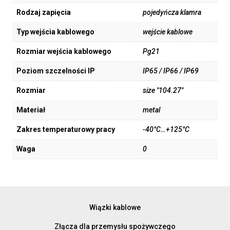
Rodzaj zapięcia
pojedyńcza klamra
Typ wejścia kablowego
wejście kablowe
Rozmiar wejścia kablowego
Pg21
Poziom szczelności IP
IP65 / IP66 / IP69
Rozmiar
size "104.27"
Materiał
metal
Zakres temperaturowy pracy
-40°C…+125°C
Waga
0
Wiązki kablowe
Złącza dla przemysłu spożywczego