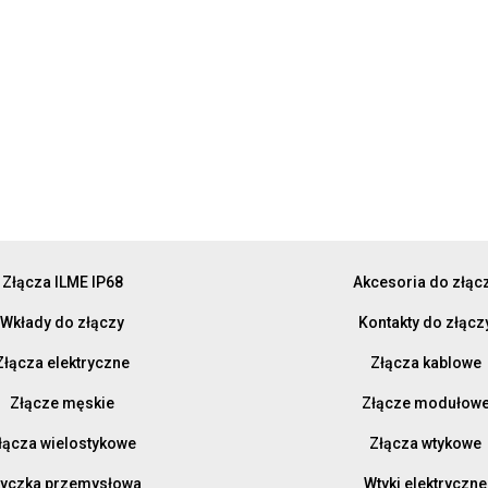
Złącza ILME IP68
Akcesoria do złąc
Wkłady do złączy
Kontakty do złącz
Złącza elektryczne
Złącza kablowe
Złącze męskie
Złącze modułow
łącza wielostykowe
Złącza wtykowe
yczka przemysłowa
Wtyki elektryczne