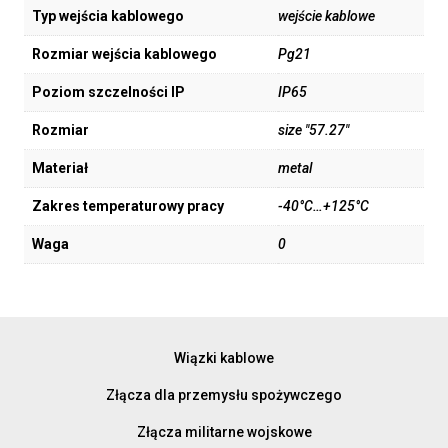
Typ wejścia kablowego
wejście kablowe
Rozmiar wejścia kablowego
Pg21
Poziom szczelności IP
IP65
Rozmiar
size "57.27"
Materiał
metal
Zakres temperaturowy pracy
-40°C…+125°C
Waga
0
Wiązki kablowe
Złącza dla przemysłu spożywczego
Złącza militarne wojskowe