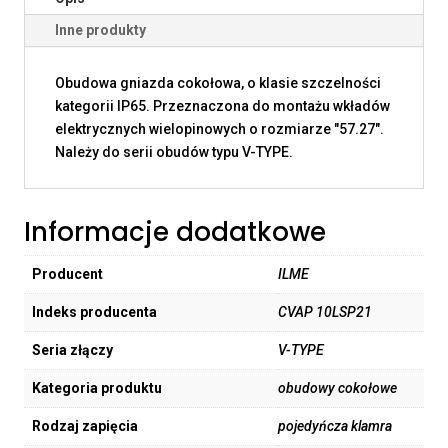
Inne produkty
Obudowa gniazda cokołowa, o klasie szczelności
kategorii IP65. Przeznaczona do montażu wkładów
elektrycznych wielopinowych o rozmiarze "57.27".
Należy do serii obudów typu V-TYPE.
Informacje dodatkowe
Producent
ILME
Indeks producenta
CVAP 10LSP21
Seria złączy
V-TYPE
Kategoria produktu
obudowy cokołowe
Rodzaj zapięcia
pojedyńcza klamra