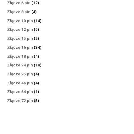
produktów
12
Złącze 6 pin
12
produktów
4
Złącze 8 pin
4
produkty
14
Złącze 10 pin
14
produktów
9
Złącze 12 pin
9
produktów
2
Złącze 15 pin
2
produkty
34
Złącze 16 pin
34
produkty
4
Złącze 18 pin
4
produkty
18
Złącze 24 pin
18
produktów
4
Złącze 25 pin
4
produkty
4
Złącze 46 pin
4
produkty
1
Złącze 64 pin
1
produkt
5
Złącze 72 pin
5
produktów