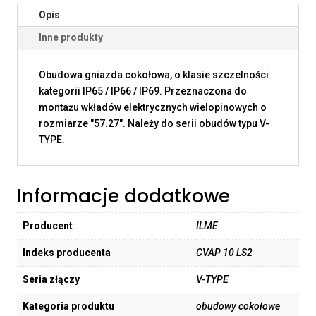
Opis
Inne produkty
Obudowa gniazda cokołowa, o klasie szczelności
kategorii IP65 / IP66 / IP69. Przeznaczona do
montażu wkładów elektrycznych wielopinowych o
rozmiarze "57.27". Należy do serii obudów typu V-
TYPE.
Informacje dodatkowe
Producent
ILME
Indeks producenta
CVAP 10 LS2
Seria złączy
V-TYPE
Kategoria produktu
obudowy cokołowe