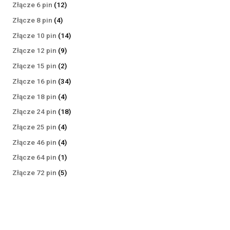
produktów
12
Złącze 6 pin
12
produktów
4
Złącze 8 pin
4
produkty
14
Złącze 10 pin
14
produktów
9
Złącze 12 pin
9
produktów
2
Złącze 15 pin
2
produkty
34
Złącze 16 pin
34
produkty
4
Złącze 18 pin
4
produkty
18
Złącze 24 pin
18
produktów
4
Złącze 25 pin
4
produkty
4
Złącze 46 pin
4
produkty
1
Złącze 64 pin
1
produkt
5
Złącze 72 pin
5
produktów