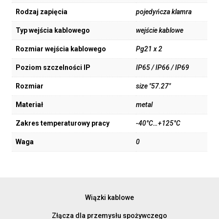
Rodzaj zapięcia
pojedyńcza klamra
Typ wejścia kablowego
wejście kablowe
Rozmiar wejścia kablowego
Pg21 x 2
Poziom szczelności IP
IP65 / IP66 / IP69
Rozmiar
size "57.27"
Materiał
metal
Zakres temperaturowy pracy
-40°C…+125°C
Waga
0
Wiązki kablowe
Złącza dla przemysłu spożywczego