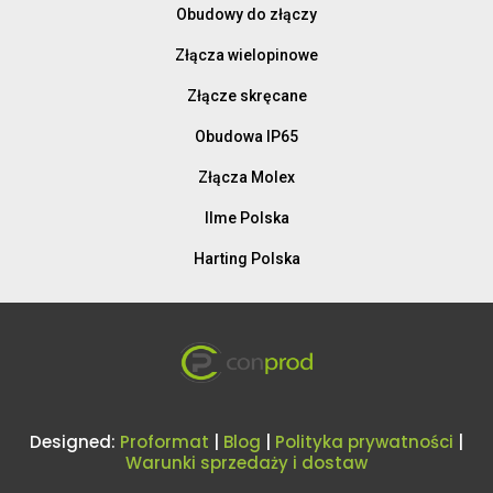
Obudowy do złączy
Złącza wielopinowe
Złącze skręcane
Obudowa IP65
Złącza Molex
Ilme Polska
Harting Polska
Designed:
Proformat
|
Blog
|
Polityka prywatności
|
Warunki sprzedaży i dostaw