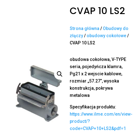
CVAP 10 LS2
Strona główna
/
Obudowy do
złączy
/
obudowy cokołowe
/
CVAP 10 LS2
obudowa cokołowa, V-TYPE
seria, pojedyńcza klamra,
Pg21 x 2 wejscie kablowe,
rozmiar „57.27”, wysoka
konstrukcja, pokrywa
metalowa
Specyfikacja produktu:
https://www.ilme.com/en/view-
product/?
code=CVAP+10+LS2&pdf=1