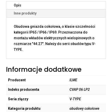
Opis
Inne produkty
Obudowa gniazda cokołowa, o klasie szczelności
kategorii IP65 / IP66 / IP69. Przeznaczona do
montażu wkładów elektrycznych wielopinowych o
rozmiarze "44.27". Należy do serii obudów typu V-
TYPE.
Informacje dodatkowe
Producent
ILME
Indeks producenta
CVAP 06 LP2
Seria złączy
V-TYPE
Kategoria produktu
obudowy cokołowe