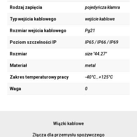
Rodzaj zapięcia
pojedyńcza klamra
Typ wejścia kablowego
wejście kablowe
Rozmiar wejścia kablowego
Pg21
Poziom szczelności IP
IP65 / IP66 / IP69
Rozmiar
size "44.27"
Materiał
metal
Zakres temperaturowy pracy
-40°C…+125°C
Waga
0
Wiązki kablowe
Złącza dla przemysłu spożywczego