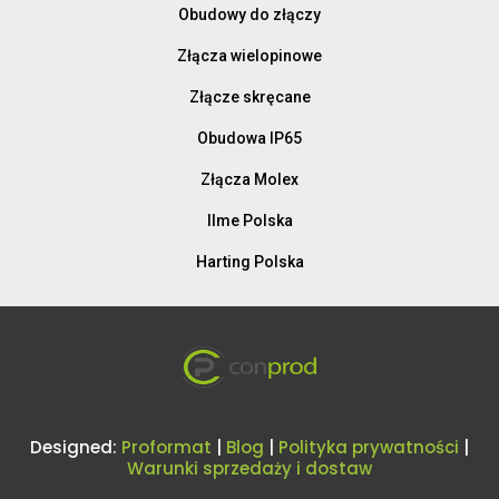
Obudowy do złączy
Złącza wielopinowe
Złącze skręcane
Obudowa IP65
Złącza Molex
Ilme Polska
Harting Polska
Designed:
Proformat
|
Blog
|
Polityka prywatności
|
Warunki sprzedaży i dostaw