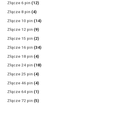
produktów
12
Złącze 6 pin
12
produktów
4
Złącze 8 pin
4
produkty
14
Złącze 10 pin
14
produktów
9
Złącze 12 pin
9
produktów
2
Złącze 15 pin
2
produkty
34
Złącze 16 pin
34
produkty
4
Złącze 18 pin
4
produkty
18
Złącze 24 pin
18
produktów
4
Złącze 25 pin
4
produkty
4
Złącze 46 pin
4
produkty
1
Złącze 64 pin
1
produkt
5
Złącze 72 pin
5
produktów