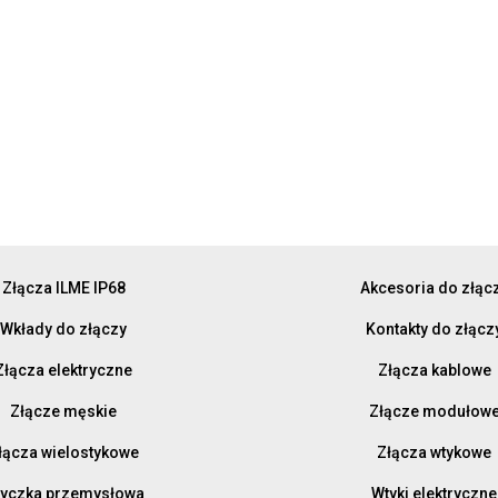
Złącza ILME IP68
Akcesoria do złąc
Wkłady do złączy
Kontakty do złącz
Złącza elektryczne
Złącza kablowe
Złącze męskie
Złącze modułow
łącza wielostykowe
Złącza wtykowe
yczka przemysłowa
Wtyki elektryczne