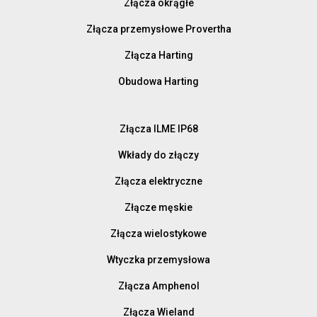
Złącza okrągłe
Złącza przemysłowe Provertha
Złącza Harting
Obudowa Harting
Złącza ILME IP68
Wkłady do złączy
Złącza elektryczne
Złącze męskie
Złącza wielostykowe
Wtyczka przemysłowa
Złącza Amphenol
Złącza Wieland