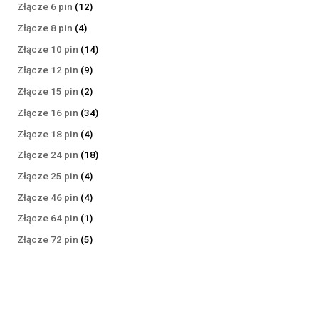
produktów
12
Złącze 6 pin
12
produktów
4
Złącze 8 pin
4
produkty
14
Złącze 10 pin
14
produktów
9
Złącze 12 pin
9
produktów
2
Złącze 15 pin
2
produkty
34
Złącze 16 pin
34
produkty
4
Złącze 18 pin
4
produkty
18
Złącze 24 pin
18
produktów
4
Złącze 25 pin
4
produkty
4
Złącze 46 pin
4
produkty
1
Złącze 64 pin
1
produkt
5
Złącze 72 pin
5
produktów