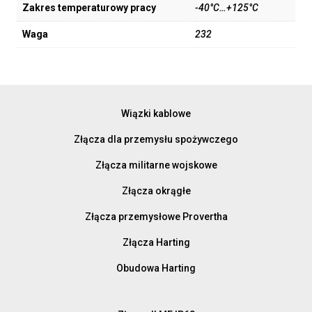
Zakres temperaturowy pracy
-40°C…+125°C
Waga
232
Wiązki kablowe
Złącza dla przemysłu spożywczego
Złącza militarne wojskowe
Złącza okrągłe
Złącza przemysłowe Provertha
Złącza Harting
Obudowa Harting