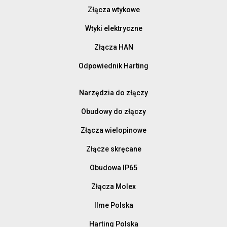
Złącza wtykowe
Wtyki elektryczne
Złącza HAN
Odpowiednik Harting
Narzędzia do złączy
Obudowy do złączy
Złącza wielopinowe
Złącze skręcane
Obudowa IP65
Złącza Molex
Ilme Polska
Harting Polska