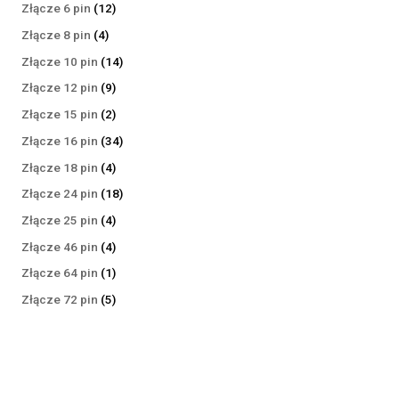
produktów
12
Złącze 6 pin
12
produktów
4
Złącze 8 pin
4
produkty
14
Złącze 10 pin
14
produktów
9
Złącze 12 pin
9
produktów
2
Złącze 15 pin
2
produkty
34
Złącze 16 pin
34
produkty
4
Złącze 18 pin
4
produkty
18
Złącze 24 pin
18
produktów
4
Złącze 25 pin
4
produkty
4
Złącze 46 pin
4
produkty
1
Złącze 64 pin
1
produkt
5
Złącze 72 pin
5
produktów