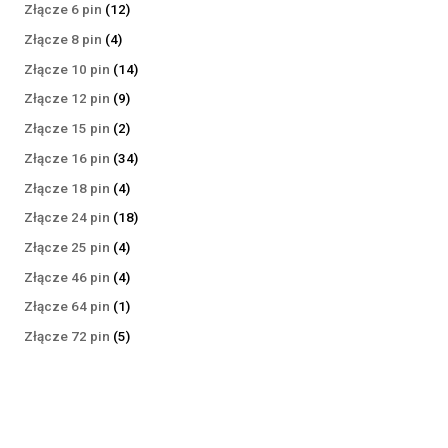
produktów
12
Złącze 6 pin
12
produktów
4
Złącze 8 pin
4
produkty
14
Złącze 10 pin
14
produktów
9
Złącze 12 pin
9
produktów
2
Złącze 15 pin
2
produkty
34
Złącze 16 pin
34
produkty
4
Złącze 18 pin
4
produkty
18
Złącze 24 pin
18
produktów
4
Złącze 25 pin
4
produkty
4
Złącze 46 pin
4
produkty
1
Złącze 64 pin
1
produkt
5
Złącze 72 pin
5
produktów