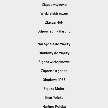
Złącza wtykowe
Wtyki elektryczne
Złącza HAN
Odpowiednik Harting
Narzędzia do złączy
Obudowy do złączy
Złącza wielopinowe
Złącze skręcane
Obudowa IP65
Złącza Molex
Ilme Polska
Harting Polska