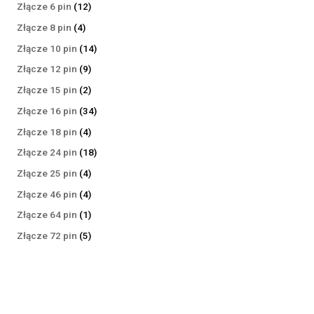
produktów
12
Złącze 6 pin
12
produktów
4
Złącze 8 pin
4
produkty
14
Złącze 10 pin
14
produktów
9
Złącze 12 pin
9
produktów
2
Złącze 15 pin
2
produkty
34
Złącze 16 pin
34
produkty
4
Złącze 18 pin
4
produkty
18
Złącze 24 pin
18
produktów
4
Złącze 25 pin
4
produkty
4
Złącze 46 pin
4
produkty
1
Złącze 64 pin
1
produkt
5
Złącze 72 pin
5
produktów