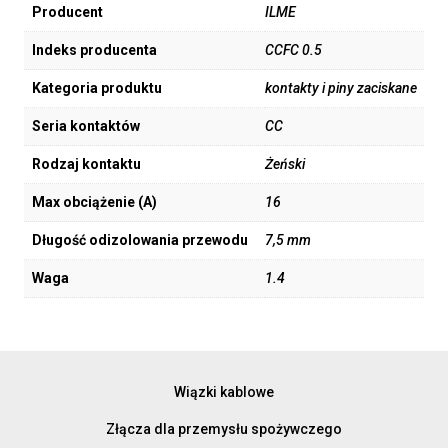
Producent
ILME
Indeks producenta
CCFC 0.5
Kategoria produktu
kontakty i piny zaciskane
Seria kontaktów
CC
Rodzaj kontaktu
Żeński
Max obciążenie (A)
16
Długość odizolowania przewodu
7,5 mm
Waga
1.4
Wiązki kablowe
Złącza dla przemysłu spożywczego