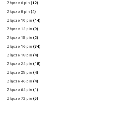
produktów
12
Złącze 6 pin
12
produktów
4
Złącze 8 pin
4
produkty
14
Złącze 10 pin
14
produktów
9
Złącze 12 pin
9
produktów
2
Złącze 15 pin
2
produkty
34
Złącze 16 pin
34
produkty
4
Złącze 18 pin
4
produkty
18
Złącze 24 pin
18
produktów
4
Złącze 25 pin
4
produkty
4
Złącze 46 pin
4
produkty
1
Złącze 64 pin
1
produkt
5
Złącze 72 pin
5
produktów