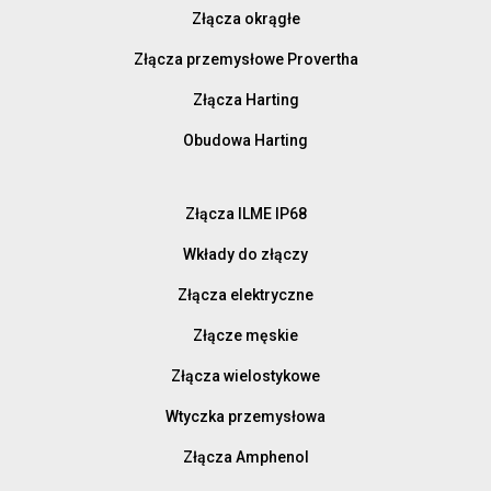
Złącza okrągłe
Złącza przemysłowe Provertha
Złącza Harting
Obudowa Harting
Złącza ILME IP68
Wkłady do złączy
Złącza elektryczne
Złącze męskie
Złącza wielostykowe
Wtyczka przemysłowa
Złącza Amphenol