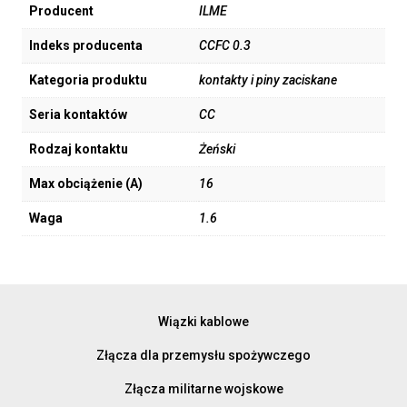
Producent
ILME
Indeks producenta
CCFC 0.3
Kategoria produktu
kontakty i piny zaciskane
Seria kontaktów
CC
Rodzaj kontaktu
Żeński
Max obciążenie (A)
16
Waga
1.6
Wiązki kablowe
Złącza dla przemysłu spożywczego
Złącza militarne wojskowe