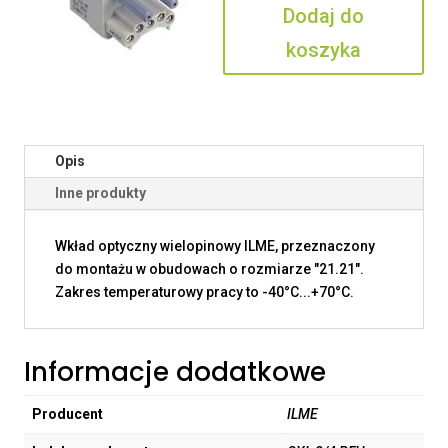
Dodaj do
PFH
koszyka
Opis
Inne produkty
Wkład optyczny wielopinowy ILME, przeznaczony
do montażu w obudowach o rozmiarze "21.21".
Zakres temperaturowy pracy to -40°C...+70°C.
Informacje dodatkowe
Producent
ILME