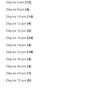
produktów
12
Złącze 6 pin
12
produktów
4
Złącze 8 pin
4
produkty
14
Złącze 10 pin
14
produktów
9
Złącze 12 pin
9
produktów
2
Złącze 15 pin
2
produkty
34
Złącze 16 pin
34
produkty
4
Złącze 18 pin
4
produkty
18
Złącze 24 pin
18
produktów
4
Złącze 25 pin
4
produkty
4
Złącze 46 pin
4
produkty
1
Złącze 64 pin
1
produkt
5
Złącze 72 pin
5
produktów