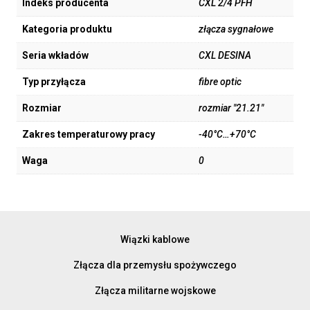
Indeks producenta
CXL 2/4 PFH
Kategoria produktu
złącza sygnałowe
Seria wkładów
CXL DESINA
Typ przyłącza
fibre optic
Rozmiar
rozmiar "21.21"
Zakres temperaturowy pracy
-40°C…+70°C
Waga
0
Wiązki kablowe
Złącza dla przemysłu spożywczego
Złącza militarne wojskowe