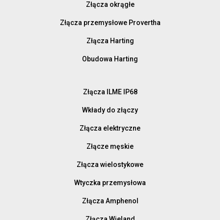
Złącza okrągłe
Złącza przemysłowe Provertha
Złącza Harting
Obudowa Harting
Złącza ILME IP68
Wkłady do złączy
Złącza elektryczne
Złącze męskie
Złącza wielostykowe
Wtyczka przemysłowa
Złącza Amphenol
Złącza Wieland