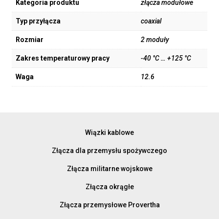
Kategoria produktu
złącza modułowe
Typ przyłącza
coaxial
Rozmiar
2 moduły
Zakres temperaturowy pracy
-40 °C … +125 °C
Waga
12.6
Wiązki kablowe
Złącza dla przemysłu spożywczego
Złącza militarne wojskowe
Złącza okrągłe
Złącza przemysłowe Provertha