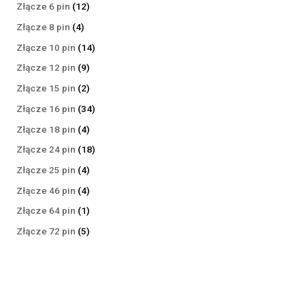
produktów
12
Złącze 6 pin
12
produktów
4
Złącze 8 pin
4
produkty
14
Złącze 10 pin
14
produktów
9
Złącze 12 pin
9
produktów
2
Złącze 15 pin
2
produkty
34
Złącze 16 pin
34
produkty
4
Złącze 18 pin
4
produkty
18
Złącze 24 pin
18
produktów
4
Złącze 25 pin
4
produkty
4
Złącze 46 pin
4
produkty
1
Złącze 64 pin
1
produkt
5
Złącze 72 pin
5
produktów