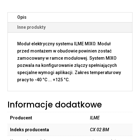
Opis
Inne produkty
Moduł elektryczny systemu ILME MIXO. Moduł
przed montażem w obudowie powinien zostać
zamocowany w ramce modułowej. System MIXO
pozwala na konfigurowanie złączy spełniających
specjalne wymogi aplikacji. Zakres temperaturowy
pracy to -40 °C ... +125 °C.
Informacje dodatkowe
Producent
ILME
Indeks producenta
CX 02 BM