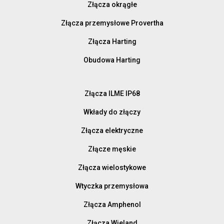
Złącza okrągłe
Złącza przemysłowe Provertha
Złącza Harting
Obudowa Harting
Złącza ILME IP68
Wkłady do złączy
Złącza elektryczne
Złącze męskie
Złącza wielostykowe
Wtyczka przemysłowa
Złącza Amphenol
Złącza Wieland