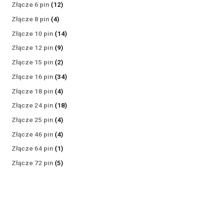
produktów
12
Złącze 6 pin
12
produktów
4
Złącze 8 pin
4
produkty
14
Złącze 10 pin
14
produktów
9
Złącze 12 pin
9
produktów
2
Złącze 15 pin
2
produkty
34
Złącze 16 pin
34
produkty
4
Złącze 18 pin
4
produkty
18
Złącze 24 pin
18
produktów
4
Złącze 25 pin
4
produkty
4
Złącze 46 pin
4
produkty
1
Złącze 64 pin
1
produkt
5
Złącze 72 pin
5
produktów