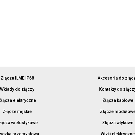
Złącza ILME IP68
Akcesoria do złąc
Wkłady do złączy
Kontakty do złącz
Złącza elektryczne
Złącza kablowe
Złącze męskie
Złącze modułow
łącza wielostykowe
Złącza wtykowe
yczka przemysłowa
Wtyki elektryczne