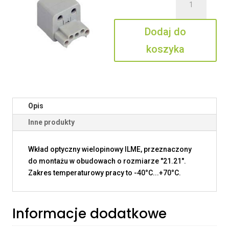
CXL
PF
Dodaj do
koszyka
Opis
Inne produkty
Wkład optyczny wielopinowy ILME, przeznaczony
do montażu w obudowach o rozmiarze "21.21".
Zakres temperaturowy pracy to -40°C...+70°C.
Informacje dodatkowe