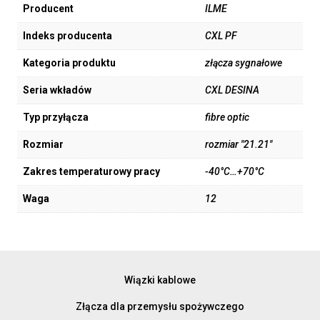
Producent
ILME
Indeks producenta
CXL PF
Kategoria produktu
złącza sygnałowe
Seria wkładów
CXL DESINA
Typ przyłącza
fibre optic
Rozmiar
rozmiar "21.21"
Zakres temperaturowy pracy
-40°C…+70°C
Waga
12
Wiązki kablowe
Złącza dla przemysłu spożywczego