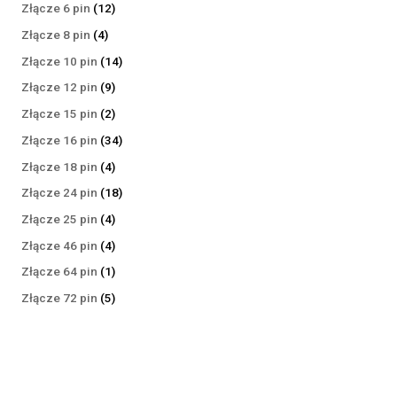
produktów
12
Złącze 6 pin
12
produktów
4
Złącze 8 pin
4
produkty
14
Złącze 10 pin
14
produktów
9
Złącze 12 pin
9
produktów
2
Złącze 15 pin
2
produkty
34
Złącze 16 pin
34
produkty
4
Złącze 18 pin
4
produkty
18
Złącze 24 pin
18
produktów
4
Złącze 25 pin
4
produkty
4
Złącze 46 pin
4
produkty
1
Złącze 64 pin
1
produkt
5
Złącze 72 pin
5
produktów