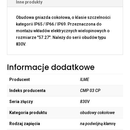
Inne produkty
Obudowa gniazda cokołowa, o klasie szczelności
kategorii IP65 / IP66 / IP69. Przeznaczona do
montażu wkładów elektrycznych wielopinowych o
rozmiarze "57.27". Należy do serii obudów typu
830V.
Informacje dodatkowe
Producent
ILME
Indeks producenta
CMP 03 CP
Seria złączy
830V
Kategoria produktu
obudowy cokołowe
Rodzaj zapięcia
na podwójną klamrę