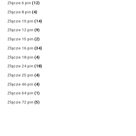
produktów
12
Złącze 6 pin
12
produktów
4
Złącze 8 pin
4
produkty
14
Złącze 10 pin
14
produktów
9
Złącze 12 pin
9
produktów
2
Złącze 15 pin
2
produkty
34
Złącze 16 pin
34
produkty
4
Złącze 18 pin
4
produkty
18
Złącze 24 pin
18
produktów
4
Złącze 25 pin
4
produkty
4
Złącze 46 pin
4
produkty
1
Złącze 64 pin
1
produkt
5
Złącze 72 pin
5
produktów