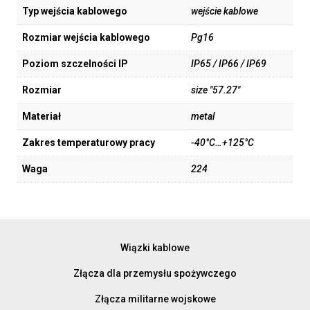
Typ wejścia kablowego
wejście kablowe
Rozmiar wejścia kablowego
Pg16
Poziom szczelności IP
IP65 / IP66 / IP69
Rozmiar
size "57.27"
Materiał
metal
Zakres temperaturowy pracy
-40°C…+125°C
Waga
224
Wiązki kablowe
Złącza dla przemysłu spożywczego
Złącza militarne wojskowe