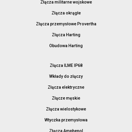
Złącza militarne wojskowe
Złącza okrągłe
Złącza przemysłowe Provertha
Złącza Harting
Obudowa Harting
Złącza ILME IP68
Wkłady do złączy
Złącza elektryczne
Złącze męskie
Złącza wielostykowe
Wtyczka przemysłowa
Złącza Amphenol