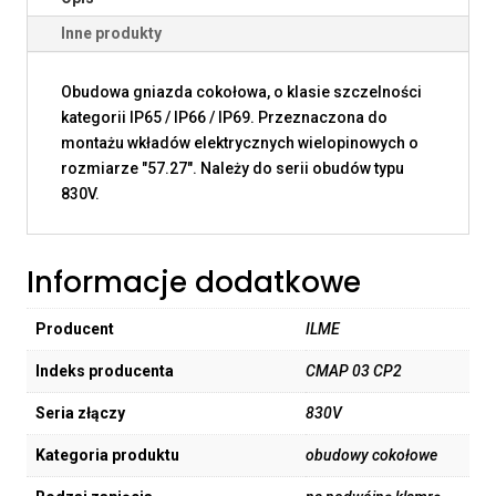
Inne produkty
Obudowa gniazda cokołowa, o klasie szczelności
kategorii IP65 / IP66 / IP69. Przeznaczona do
montażu wkładów elektrycznych wielopinowych o
rozmiarze "57.27". Należy do serii obudów typu
830V.
Informacje dodatkowe
Producent
ILME
Indeks producenta
CMAP 03 CP2
Seria złączy
830V
Kategoria produktu
obudowy cokołowe