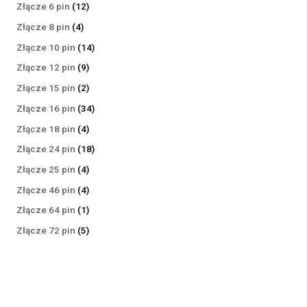
produktów
12
Złącze 6 pin
12
produktów
4
Złącze 8 pin
4
produkty
14
Złącze 10 pin
14
produktów
9
Złącze 12 pin
9
produktów
2
Złącze 15 pin
2
produkty
34
Złącze 16 pin
34
produkty
4
Złącze 18 pin
4
produkty
18
Złącze 24 pin
18
produktów
4
Złącze 25 pin
4
produkty
4
Złącze 46 pin
4
produkty
1
Złącze 64 pin
1
produkt
5
Złącze 72 pin
5
produktów