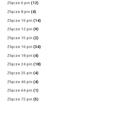
produktów
12
Złącze 6 pin
12
produktów
4
Złącze 8 pin
4
produkty
14
Złącze 10 pin
14
produktów
9
Złącze 12 pin
9
produktów
2
Złącze 15 pin
2
produkty
34
Złącze 16 pin
34
produkty
4
Złącze 18 pin
4
produkty
18
Złącze 24 pin
18
produktów
4
Złącze 25 pin
4
produkty
4
Złącze 46 pin
4
produkty
1
Złącze 64 pin
1
produkt
5
Złącze 72 pin
5
produktów