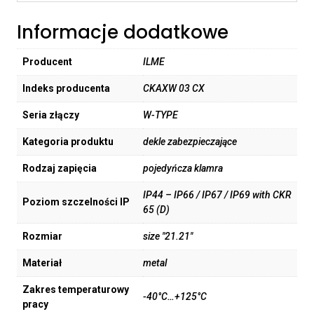
Informacje dodatkowe
Producent
ILME
Indeks producenta
CKAXW 03 CX
Seria złączy
W-TYPE
Kategoria produktu
dekle zabezpieczające
Rodzaj zapięcia
pojedyńcza klamra
IP44 – IP66 / IP67 / IP69 with CKR
Poziom szczelności IP
65 (D)
Rozmiar
size "21.21"
Materiał
metal
Zakres temperaturowy
-40°C…+125°C
pracy