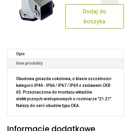
03
Dodaj do
IA
koszyka
Opis
Inne produkty
Obudowa gniazda cokołowa, o klasie szczelności
kategorii IP44 - IP66 / IP67 / IP69 z zestawem CKR
65. Przeznaczona do montażu wkładów
elektrycznych wielopinowych o rozmiarze "21.21".
Należy do serii obudów typu CKA.
Informacje dodatkowe