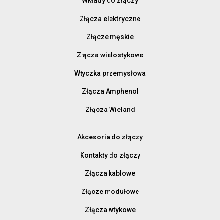
Wkłady do złączy
Złącza elektryczne
Złącze męskie
Złącza wielostykowe
Wtyczka przemysłowa
Złącza Amphenol
Złącza Wieland
Akcesoria do złączy
Kontakty do złączy
Złącza kablowe
Złącze modułowe
Złącza wtykowe