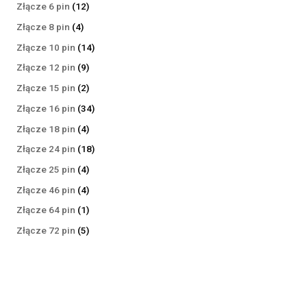
produktów
12
Złącze 6 pin
12
produktów
4
Złącze 8 pin
4
produkty
14
Złącze 10 pin
14
produktów
9
Złącze 12 pin
9
produktów
2
Złącze 15 pin
2
produkty
34
Złącze 16 pin
34
produkty
4
Złącze 18 pin
4
produkty
18
Złącze 24 pin
18
produktów
4
Złącze 25 pin
4
produkty
4
Złącze 46 pin
4
produkty
1
Złącze 64 pin
1
produkt
5
Złącze 72 pin
5
produktów