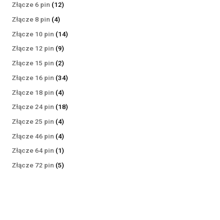
produktów
12
Złącze 6 pin
12
produktów
4
Złącze 8 pin
4
produkty
14
Złącze 10 pin
14
produktów
9
Złącze 12 pin
9
produktów
2
Złącze 15 pin
2
produkty
34
Złącze 16 pin
34
produkty
4
Złącze 18 pin
4
produkty
18
Złącze 24 pin
18
produktów
4
Złącze 25 pin
4
produkty
4
Złącze 46 pin
4
produkty
1
Złącze 64 pin
1
produkt
5
Złącze 72 pin
5
produktów