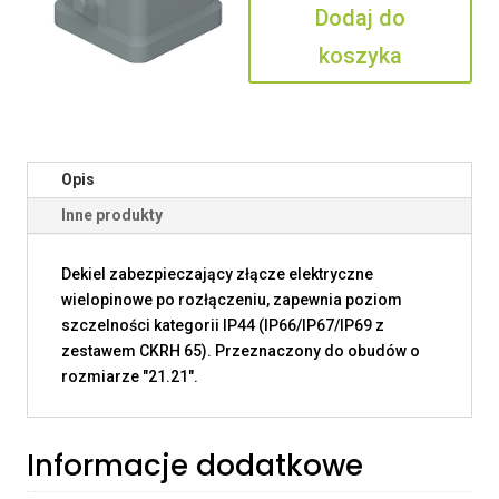
Dodaj do
CAS
koszyka
Opis
Inne produkty
Dekiel zabezpieczający złącze elektryczne
wielopinowe po rozłączeniu, zapewnia poziom
szczelności kategorii IP44 (IP66/IP67/IP69 z
zestawem CKRH 65). Przeznaczony do obudów o
rozmiarze "21.21".
Informacje dodatkowe