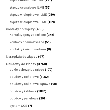
złącza modułowe ILME
147
produktów
55
złącza sygnałowe ILME
55
produktów
959
złącza wielopinowe ILME
959
produktów
109
złącza wielopinowe ILME
109
produktów
405
Kontakty do złączy
405
produktów
346
Kontakty i piny zaciskane
346
produktów
51
kontakty pneumatyczne
51
produktów
8
Kontakty światłowodowe
8
produktów
97
Narzędzia do złączy
97
produktów
3768
Obudowy do złączy
3768
produktów
179
dekle zabezpieczające
179
produktów
1252
obudowy cokołowe
1252
produkty
90
obudowy cokołowe kątowe
90
produktów
1884
obudowy kablowe
1884
produkty
291
obudowy panelowe
291
produktów
7
system COB
7